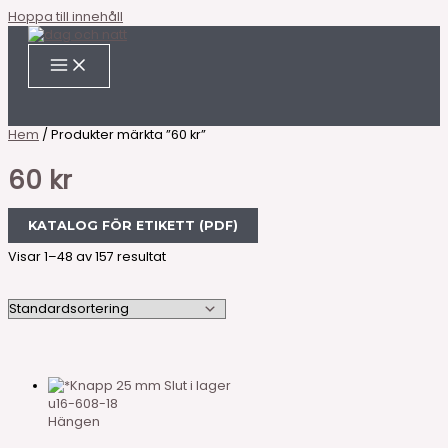
Hoppa till innehåll
Hem
/ Produkter märkta ”60 kr”
60 kr
KATALOG FÖR ETIKETT (PDF)
Visar 1–48 av 157 resultat
Slut i lager
u16-608-18
Hängen