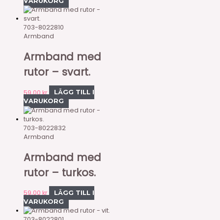
VARUKORG
703-8022810
Armband
Armband med
rutor – svart.
59,00
kr
LÄGG TILL I
VARUKORG
703-8022832
Armband
Armband med
rutor – turkos.
59,00
kr
LÄGG TILL I
VARUKORG
703-8022801