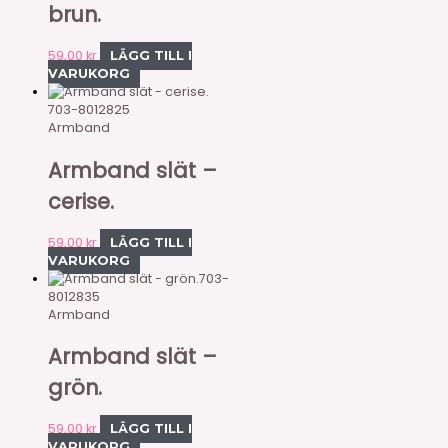
brun.
59,00
kr
LÄGG TILL I
VARUKORG
703-8012825
Armband
Armband slät –
cerise.
59,00
kr
LÄGG TILL I
VARUKORG
703-
8012835
Armband
Armband slät –
grön.
59,00
kr
LÄGG TILL I
VARUKORG