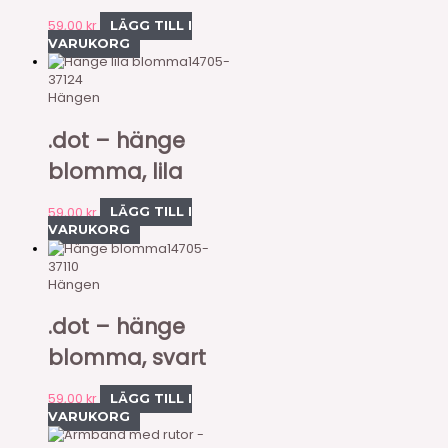
59,00
kr
LÄGG TILL I
VARUKORG
14705-
37124
Hängen
.dot – hänge
blomma, lila
59,00
kr
LÄGG TILL I
VARUKORG
14705-
37110
Hängen
.dot – hänge
blomma, svart
59,00
kr
LÄGG TILL I
VARUKORG