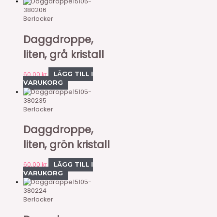
15105-
380206
Berlocker
Daggdroppe,
liten, grå kristall
60,00
kr
LÄGG TILL I
VARUKORG
15105-
380235
Berlocker
Daggdroppe,
liten, grön kristall
60,00
kr
LÄGG TILL I
VARUKORG
15105-
380224
Berlocker