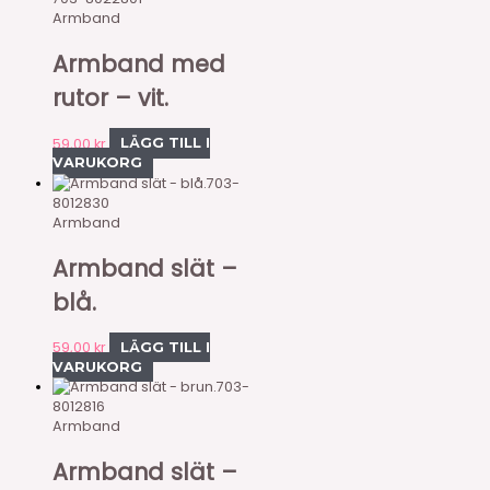
Armband
Armband med
rutor – vit.
59,00
kr
LÄGG TILL I
VARUKORG
703-
8012830
Armband
Armband slät –
blå.
59,00
kr
LÄGG TILL I
VARUKORG
703-
8012816
Armband
Armband slät –