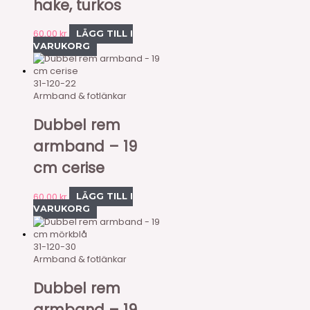
hake, turkos
60,00
kr
LÄGG TILL I
VARUKORG
31-120-22
Armband & fotlänkar
Dubbel rem
armband – 19
cm cerise
60,00
kr
LÄGG TILL I
VARUKORG
31-120-30
Armband & fotlänkar
Dubbel rem
armband – 19