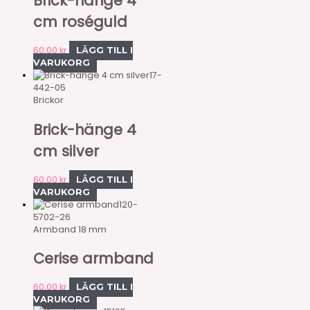
Brick-hänge 4
cm roséguld
60,00
kr
LÄGG TILL I
VARUKORG
17-
442-05
Brickor
Brick-hänge 4
cm silver
60,00
kr
LÄGG TILL I
VARUKORG
120-
5702-26
Armband 18 mm
Cerise armband
60,00
kr
LÄGG TILL I
VARUKORG