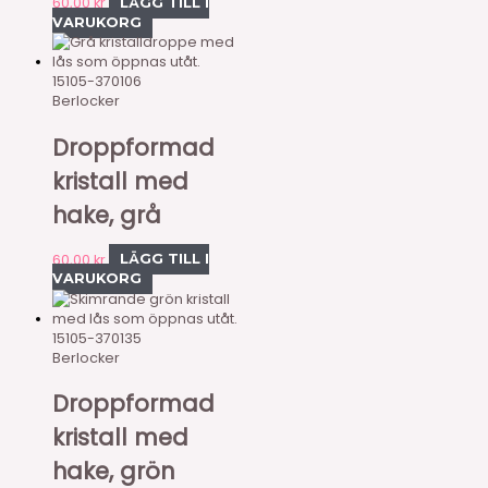
60,00
kr
LÄGG TILL I
VARUKORG
15105-370106
Berlocker
Droppformad
kristall med
hake, grå
60,00
kr
LÄGG TILL I
VARUKORG
15105-370135
Berlocker
Droppformad
kristall med
hake, grön