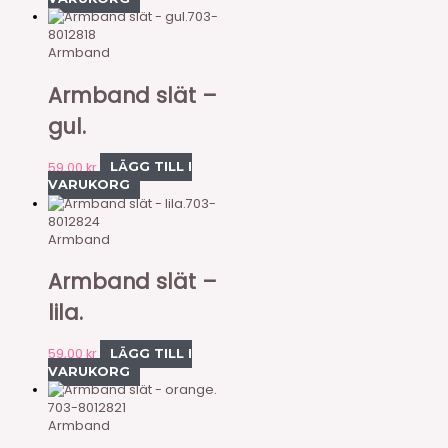
703-
8012818
Armband
Armband slät –
gul.
59,00
kr
LÄGG TILL I
VARUKORG
703-
8012824
Armband
Armband slät –
lila.
59,00
kr
LÄGG TILL I
VARUKORG
703-8012821
Armband