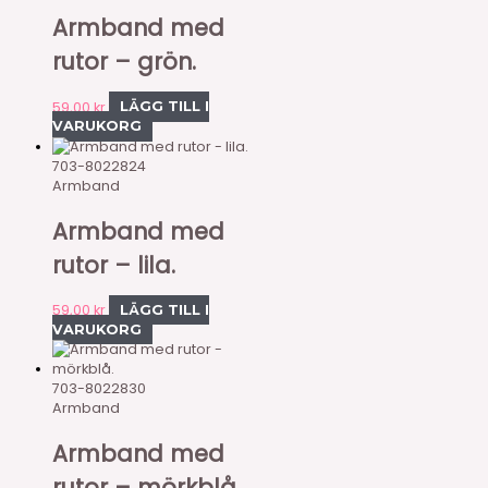
Armband med
rutor – grön.
59,00
kr
LÄGG TILL I
VARUKORG
703-8022824
Armband
Armband med
rutor – lila.
59,00
kr
LÄGG TILL I
VARUKORG
703-8022830
Armband
Armband med
rutor – mörkblå.