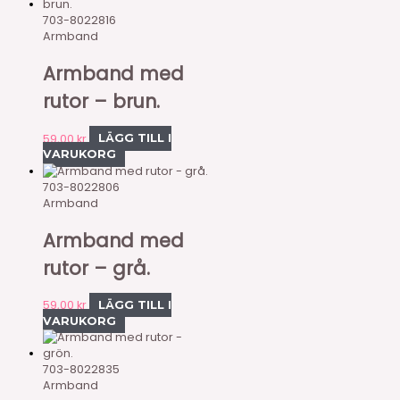
703-8022816
Armband
Armband med
rutor – brun.
59,00
kr
LÄGG TILL I
VARUKORG
703-8022806
Armband
Armband med
rutor – grå.
59,00
kr
LÄGG TILL I
VARUKORG
703-8022835
Armband