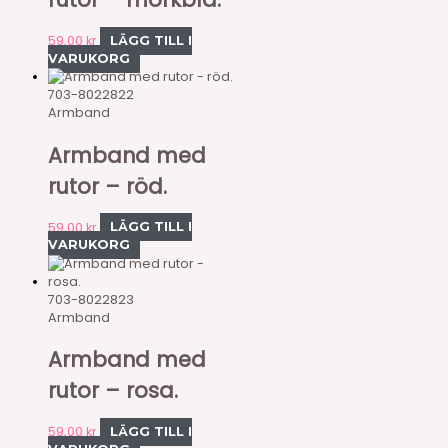
59,00
kr
LÄGG TILL I
VARUKORG
703-8022822
Armband
Armband med
rutor – röd.
59,00
kr
LÄGG TILL I
VARUKORG
703-8022823
Armband
Armband med
rutor – rosa.
59,00
kr
LÄGG TILL I