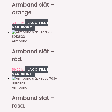
Armband slät –
orange.
59,00
kr
LÄGG TILL I
VARUKORG
703-
8012822
Armband
Armband slät –
röd.
59,00
kr
LÄGG TILL I
VARUKORG
703-
8012823
Armband
Armband slät –
rosa.