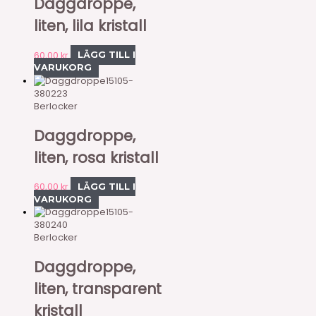
Daggdroppe,
liten, lila kristall
60,00
kr
LÄGG TILL I
VARUKORG
15105-
380223
Berlocker
Daggdroppe,
liten, rosa kristall
60,00
kr
LÄGG TILL I
VARUKORG
15105-
380240
Berlocker
Daggdroppe,
liten, transparent
kristall