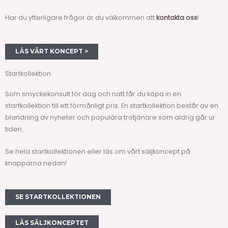
Har du ytterligare frågor är du välkommen att
kontakta oss
!
LÄS VÅRT KONCEPT >
Startkollektion
Som smyckekonsult för dag och natt får du köpa in en
startkollektion till ett förmånligt pris. En startkollektion består av en
blandning av nyheter och populära trotjänare som aldrig går ur
tiden.
Se hela startkollektionen eller läs om vårt säljkoncept på
knapparna nedan!
SE STARTKOLLEKTIONEN
LÄS SÄLJKONCEPTET