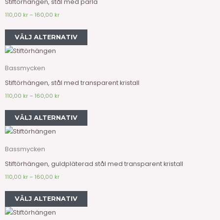
Stiftörhängen, stål med pärla
110,00
kr
–
160,00
kr
VÄLJ ALTERNATIV
Bassmycken
Stiftörhängen, stål med transparent kristall
110,00
kr
–
160,00
kr
VÄLJ ALTERNATIV
Bassmycken
Stiftörhängen, guldpläterad stål med transparent kristall
110,00
kr
–
160,00
kr
VÄLJ ALTERNATIV