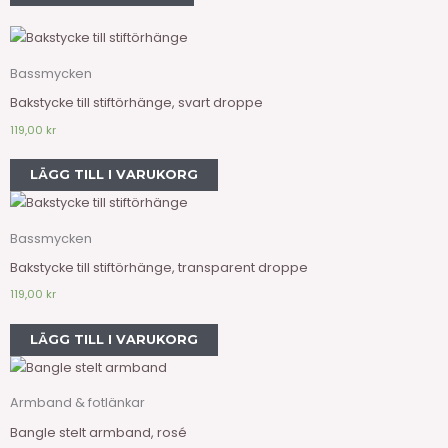
Bassmycken
Bakstycke till stiftörhänge, svart droppe
119,00
kr
LÄGG TILL I VARUKORG
Bassmycken
Bakstycke till stiftörhänge, transparent droppe
119,00
kr
LÄGG TILL I VARUKORG
Armband & fotlänkar
Bangle stelt armband, rosé