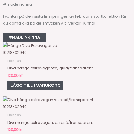
#madeinkinna
I väntan på den sista finslipningen av februaris startkollektion får
du gärna kika på de smycken vi tillverkar i Kinna!
#MADEINKINNA
10218-32940
Hängen
Diva hänge extravaganza, guld/transparent
120,00
kr
LÄGG TILL I VARUKORG
10213-32940
Hängen
Diva hänge extravaganza, rosé/transparent
120,00
kr