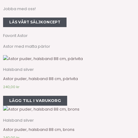
Jobba med oss!
LÄS VÅRT SÄLJKONCEPT
Favorit Astor
Astor med matta pärlor
Halsband silver
Astor puder, halsband 88 cm, pärlvita
240,00
kr
LÄGG TILL I VARUKORG
Halsband silver
Astor puder, halsband 88 cm, brons
240,00
kr