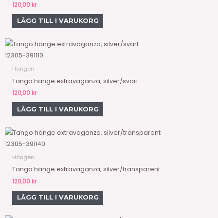
120,00
kr
LÄGG TILL I VARUKORG
12305-391110
Hängen
Tango hänge extravaganza, silver/svart
120,00
kr
LÄGG TILL I VARUKORG
12305-391140
Hängen
Tango hänge extravaganza, silver/transparent
120,00
kr
LÄGG TILL I VARUKORG