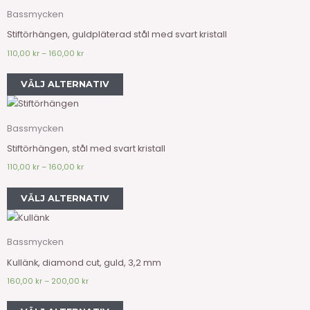
Bassmycken
Stiftörhängen, guldpläterad stål med svart kristall
110,00
kr
–
160,00
kr
VÄLJ ALTERNATIV
Bassmycken
Stiftörhängen, stål med svart kristall
110,00
kr
–
160,00
kr
VÄLJ ALTERNATIV
Bassmycken
Kullänk, diamond cut, guld, 3,2 mm
160,00
kr
–
200,00
kr