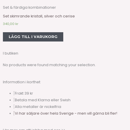
Set & färdiga kombinationer
Set skimrande kristall, silver och cerise
340,00
kr
LÄGG TILL I VARUKORG
I butiken
No products were found matching your selection.
Information i korthet
Frakt 39 kr
Betala med Klarna eller Swish
Alla metaller är nickelfria
Vi har säljare över hela Sverige - men vill gärna bli fler!