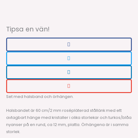
Tipsa en vän!
Set med halsband och örhängen.
Halsbandet är 60 cm/2 mm rosépläterad stållänk med ett
avtagbart hänge med kristaller i olika storlekar och turkos/blåa
nyanser på en rund, ca 12 mm, platta. Örhängena är i samma
storlek.