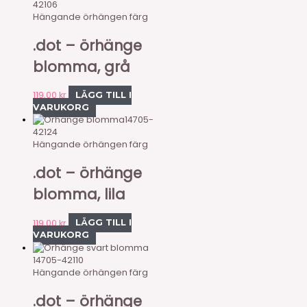
42106
Hängande örhängen färg
.dot – örhänge
blomma, grå
119,00
kr
LÄGG TILL I
VARUKORG
14705-
42124
Hängande örhängen färg
.dot – örhänge
blomma, lila
119,00
kr
LÄGG TILL I
VARUKORG
14705-42110
Hängande örhängen färg
.dot – örhänge