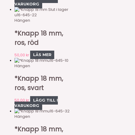
VARUKORG
Slut i lager
u16-645-22
Hängen
*Knapp 18 mm,
ros, röd
50,00
kr
LÄS MER
u16-645-10
Hängen
*Knapp 18 mm,
ros, svart
50,00
kr
LÄGG TILL I
VARUKORG
u16-645-32
Hängen
*Knapp 18 mm,