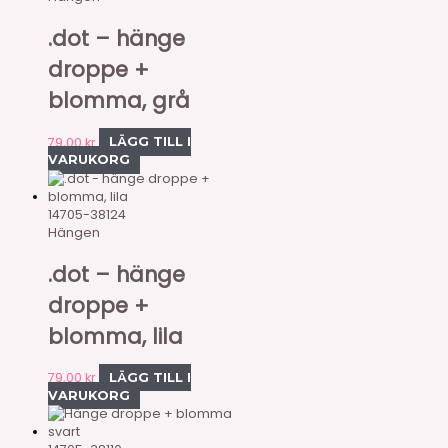
.dot – hänge
droppe +
blomma, grå
79,00
kr
LÄGG TILL I
VARUKORG
14705-38124
Hängen
.dot – hänge
droppe +
blomma, lila
79,00
kr
LÄGG TILL I
VARUKORG