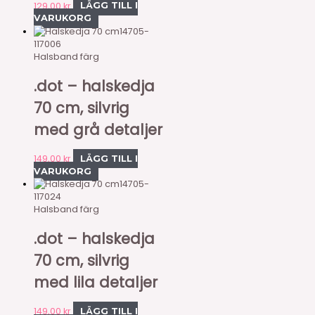
129,00
kr
LÄGG TILL I
VARUKORG
14705-
117006
Halsband färg
.dot – halskedja
70 cm, silvrig
med grå detaljer
149,00
kr
LÄGG TILL I
VARUKORG
14705-
117024
Halsband färg
.dot – halskedja
70 cm, silvrig
med lila detaljer
149,00
kr
LÄGG TILL I