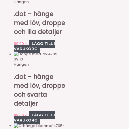
Hängen
.dot – hänge
med löv, droppe
och lila detaljer
99,00
kr
LÄGG TILL I
VARUKORG
14705-
39110
Hängen
.dot – hänge
med löv, droppe
och svarta
detaljer
99,00
kr
LÄGG TILL I
VARUKORG
14705-