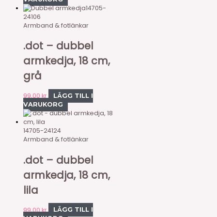
14705-
24106
Armband & fotlänkar
.dot – dubbel
armkedja, 18 cm,
grå
99,00
kr
LÄGG TILL I
VARUKORG
14705-24124
Armband & fotlänkar
.dot – dubbel
armkedja, 18 cm,
lila
99,00
kr
LÄGG TILL I