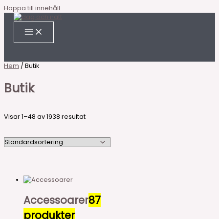
Hoppa till innehåll
Hem
/ Butik
Butik
Visar 1–48 av 1938 resultat
Accessoarer
87
produkter