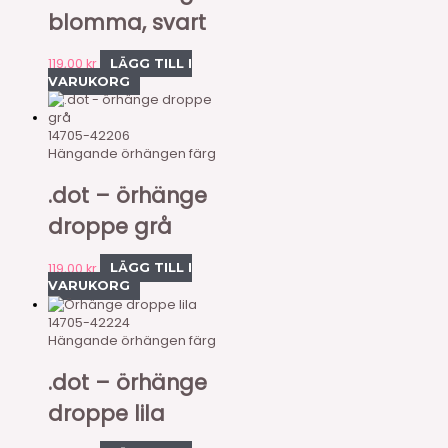
blomma, svart
119,00
kr
LÄGG TILL I
VARUKORG
14705-42206
Hängande örhängen färg
.dot – örhänge
droppe grå
119,00
kr
LÄGG TILL I
VARUKORG
14705-42224
Hängande örhängen färg
.dot – örhänge
droppe lila