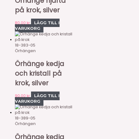
Örhänge hjärta
på krok, silver
80,00
kr
LÄGG TILL I
VARUKORG
18-383-05
Örhängen
Örhänge kedja
och kristall på
krok, silver
90,00
kr
LÄGG TILL I
VARUKORG
18-389-05
Örhängen
Örhänge kedja