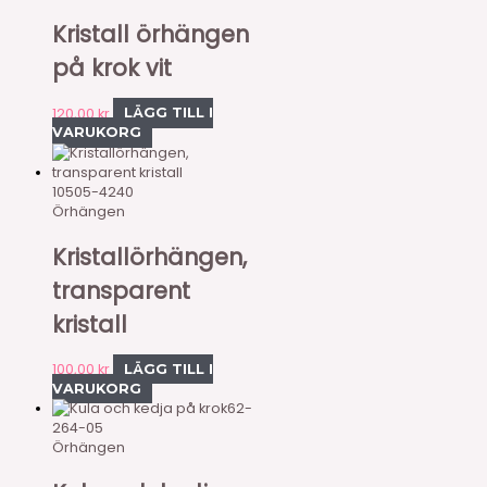
Kristall örhängen
på krok vit
120,00
kr
LÄGG TILL I
VARUKORG
10505-4240
Örhängen
Kristallörhängen,
transparent
kristall
100,00
kr
LÄGG TILL I
VARUKORG
62-
264-05
Örhängen