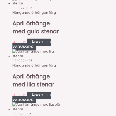
119-0220-05
Hängande örhängen färg
April örhänge
med gula stenar
140,00
kr
LÄGG TILL I
VARUKORG
119-0224-05
Hängande örhängen färg
April örhänge
med lila stenar
140,00
kr
LÄGG TILL I
VARUKORG
119-0231-05