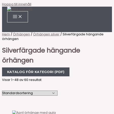
Hoppa till innehåll
Hem
/
Örhängen
/
Örhängen silver
/ Silverfärgade hängande
örhängen
Silverfärgade hängande
örhängen
KATALOG FÖR KATEGORI (PDF)
Visar 1–48 av 60 resultat