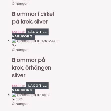
Örhängen
Blommor i cirkel
på krok, silver
120,00
kr
LÄGG TILL I
VARUKORG
29-233E-
05
Örhängen
Blommor på
krok, örhängen
silver
100,00
kr
LÄGG TILL I
VARUKORG
12-
576-05
Örhängen