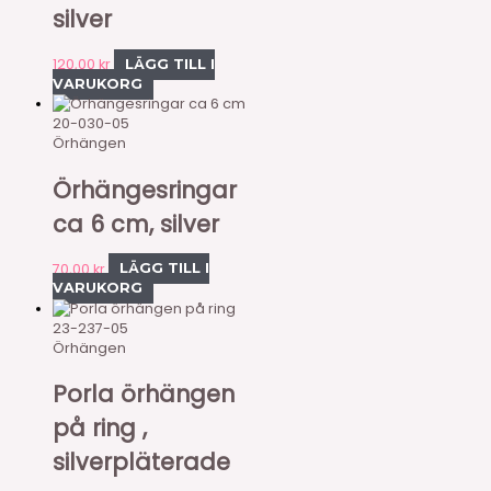
silver
120,00
kr
LÄGG TILL I
VARUKORG
20-030-05
Örhängen
Örhängesringar
ca 6 cm, silver
70,00
kr
LÄGG TILL I
VARUKORG
23-237-05
Örhängen
Porla örhängen
på ring ,
silverpläterade