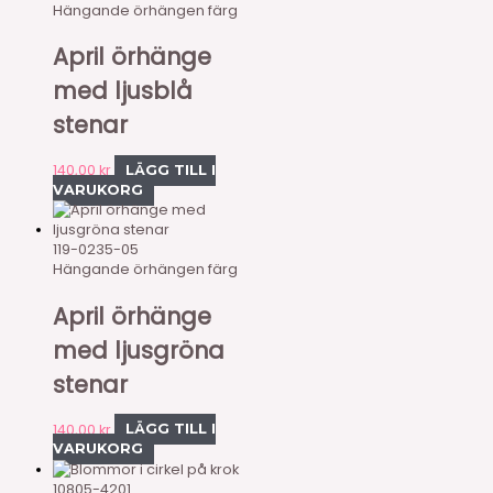
Hängande örhängen färg
April örhänge
med ljusblå
stenar
140,00
kr
LÄGG TILL I
VARUKORG
119-0235-05
Hängande örhängen färg
April örhänge
med ljusgröna
stenar
140,00
kr
LÄGG TILL I
VARUKORG
10805-4201