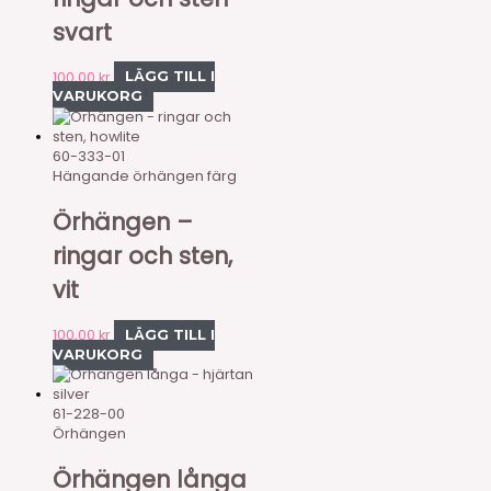
svart
100,00
kr
LÄGG TILL I
VARUKORG
60-333-01
Hängande örhängen färg
Örhängen –
ringar och sten,
vit
100,00
kr
LÄGG TILL I
VARUKORG
61-228-00
Örhängen
Örhängen långa