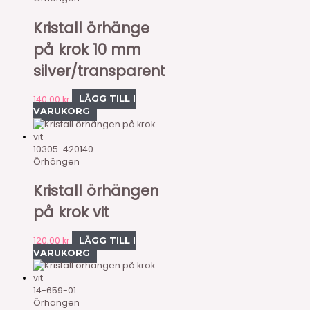
Kristall örhänge
på krok 10 mm
silver/transparent
140,00
kr
LÄGG TILL I
VARUKORG
10305-420140
Örhängen
Kristall örhängen
på krok vit
120,00
kr
LÄGG TILL I
VARUKORG
14-659-01
Örhängen