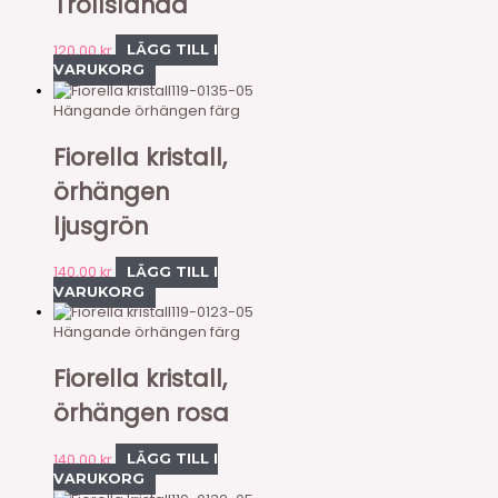
Trollslända
120,00
kr
LÄGG TILL I
VARUKORG
119-0135-05
Hängande örhängen färg
Fiorella kristall,
örhängen
ljusgrön
140,00
kr
LÄGG TILL I
VARUKORG
119-0123-05
Hängande örhängen färg
Fiorella kristall,
örhängen rosa
140,00
kr
LÄGG TILL I
VARUKORG