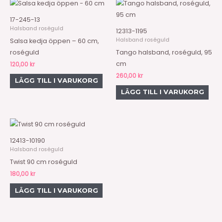
17-245-13
Halsband roséguld
12313-1195
Halsband roséguld
Salsa kedja öppen – 60 cm,
roséguld
Tango halsband, roséguld, 95
cm
120,00
kr
260,00
kr
LÄGG TILL I VARUKORG
LÄGG TILL I VARUKORG
12413-10190
Halsband roséguld
Twist 90 cm roséguld
180,00
kr
LÄGG TILL I VARUKORG