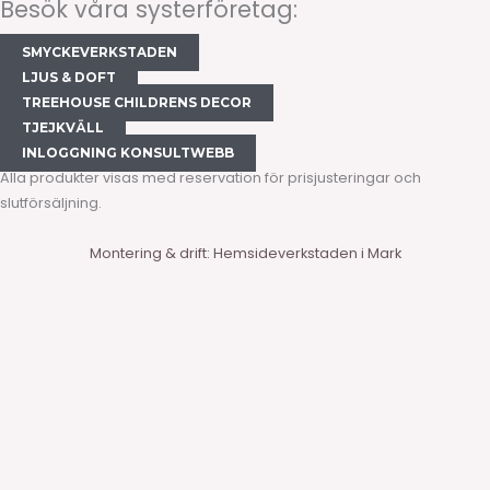
Besök våra systerföretag:
SMYCKEVERKSTADEN
LJUS & DOFT
TREEHOUSE CHILDRENS DECOR
TJEJKVÄLL
INLOGGNING KONSULTWEBB
Alla produkter visas med reservation för prisjusteringar och
slutförsäljning.
Montering & drift: Hemsideverkstaden i Mark