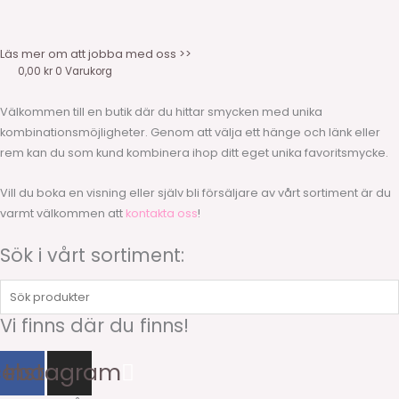
Läs mer om att jobba med oss >>
0,00
kr
0
Varukorg
Välkommen till en butik där du hittar smycken med unika
kombinationsmöjligheter. Genom att välja ett hänge och länk eller
rem kan du som kund kombinera ihop ditt eget unika favoritsmycke.
Vill du boka en visning eller själv bli försäljare av vårt sortiment är du
varmt välkommen att
kontakta oss
!
Sök i vårt sortiment:
Sök
produkter
Vi finns där du finns!
cebook
Instagram