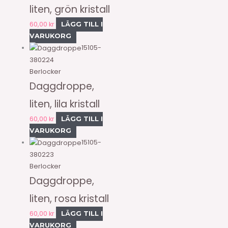
liten, grön kristall
60,00
kr
LÄGG TILL I
VARUKORG
15105-
380224
Berlocker
Daggdroppe,
liten, lila kristall
60,00
kr
LÄGG TILL I
VARUKORG
15105-
380223
Berlocker
Daggdroppe,
liten, rosa kristall
60,00
kr
LÄGG TILL I
VARUKORG