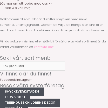
Läs mer om att jobba med oss >>
0,00
kr
0
Varukorg
Välkommen till en butik där du hittar smycken med unika
kombinationsmöjligheter. Genom att välja ett hänge och länk eller
rem kan du som kund kombinera ihop ditt eget unika favoritsmycke.
Vill du boka en visning eller själv bli försäljare av vårt sortiment är du
varmt välkommen att
kontakta oss
!
Sök i vårt sortiment:
Vi finns där du finns!
Facebook
Instagram
Besök våra systerföretag:
SMYCKEVERKSTADEN
LJUS & DOFT
TREEHOUSE CHILDRENS DECOR