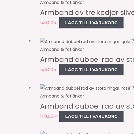
Armband & fotlänkar
Armband av tre kedjor silv
140,00
kr
LÄGG TILL I VARUKORG
1
Armband & fotlänkar
Armband dubbel rad av sto
140,00
kr
LÄGG TILL I VARUKORG
1
Armband & fotlänkar
Armband dubbel rad av sto
140,00
kr
LÄGG TILL I VARUKORG