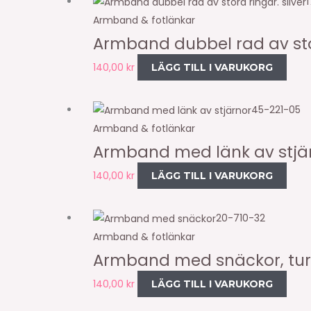
Armband & fotlänkar
Armband dubbel rad av stor
140,00
kr
LÄGG TILL I VARUKORG
45-221-05
Armband & fotlänkar
Armband med länk av stjärn
140,00
kr
LÄGG TILL I VARUKORG
20-710-32
Armband & fotlänkar
Armband med snäckor, tur
140,00
kr
LÄGG TILL I VARUKORG