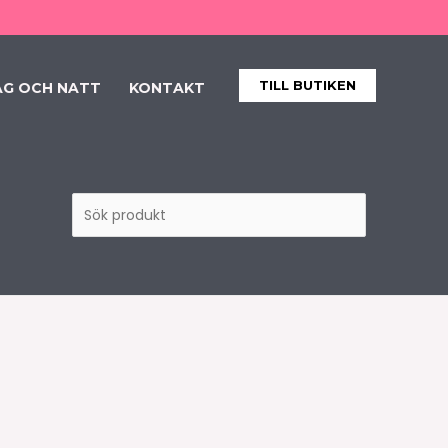
Sök
produkt
TILL BUTIKEN
AG OCH NATT
KONTAKT