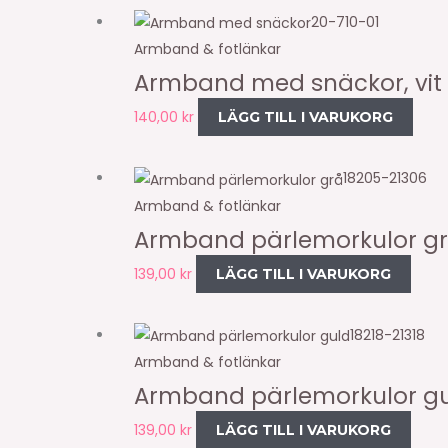
20-710-01
Armband & fotlänkar
Armband med snäckor, vit
140,00
kr
LÄGG TILL I VARUKORG
18205-21306
Armband & fotlänkar
Armband pärlemorkulor g
139,00
kr
LÄGG TILL I VARUKORG
18218-21318
Armband & fotlänkar
Armband pärlemorkulor g
139,00
kr
LÄGG TILL I VARUKORG