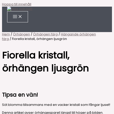
Hoppa till innehåll
Hem
/
Örhängen
/
Örhängen färg
/
Hängande örhängen
färg
/ Fiorella kristall, örhängen ljusgrön
Fiorella kristall,
örhängen ljusgrön
Tipsa en vän!
Söt blomma tillsammans med en vacker kristall som fångar ljuset!
Denna artikel avser örhängesparet längst till höger på bilden.