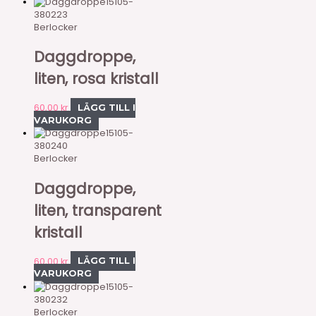
15105-
380223
Berlocker
Daggdroppe,
liten, rosa kristall
60,00
kr
LÄGG TILL I
VARUKORG
15105-
380240
Berlocker
Daggdroppe,
liten, transparent
kristall
60,00
kr
LÄGG TILL I
VARUKORG
15105-
380232
Berlocker