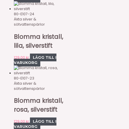
80-E107-24
Äkta silver &
sötvattenspärlor
Blomma kristall,
lila, silverstift
129,00
kr
LÄGG TILL I
VARUKORG
80-E107-23
Äkta silver &
sötvattenspärlor
Blomma kristall,
rosa, silverstift
129,00
kr
LÄGG TILL I
VARUKORG