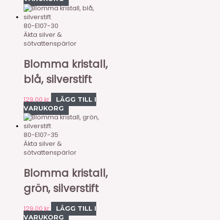
80-E107-30
Äkta silver &
sötvattenspärlor
Blomma kristall,
blå, silverstift
129,00
kr
LÄGG TILL I
VARUKORG
80-E107-35
Äkta silver &
sötvattenspärlor
Blomma kristall,
grön, silverstift
129,00
kr
LÄGG TILL I
VARUKORG