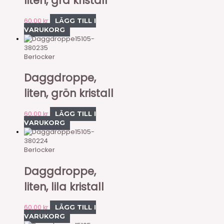
liten, grå kristall
60,00
kr
LÄGG TILL I
VARUKORG
15105-
380235
Berlocker
Daggdroppe,
liten, grön kristall
60,00
kr
LÄGG TILL I
VARUKORG
15105-
380224
Berlocker
Daggdroppe,
liten, lila kristall
60,00
kr
LÄGG TILL I
VARUKORG