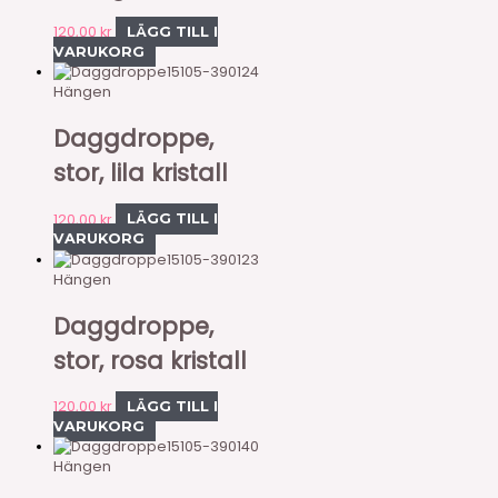
120,00
kr
LÄGG TILL I
VARUKORG
15105-390124
Hängen
Daggdroppe,
stor, lila kristall
120,00
kr
LÄGG TILL I
VARUKORG
15105-390123
Hängen
Daggdroppe,
stor, rosa kristall
120,00
kr
LÄGG TILL I
VARUKORG
15105-390140
Hängen