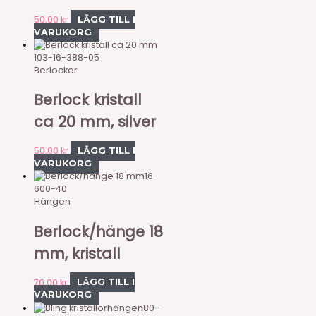
50,00
kr
LÄGG TILL I
VARUKORG
103-16-388-05
Berlocker
Berlock kristall
ca 20 mm, silver
50,00
kr
LÄGG TILL I
VARUKORG
16-
600-40
Hängen
Berlock/hänge 18
mm, kristall
70,00
kr
LÄGG TILL I
VARUKORG
80-