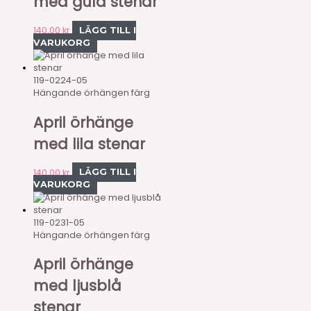
med gula stenar
140,00
kr
LÄGG TILL I
VARUKORG
119-0224-05
Hängande örhängen färg
April örhänge
med lila stenar
140,00
kr
LÄGG TILL I
VARUKORG
119-0231-05
Hängande örhängen färg
April örhänge
med ljusblå
stenar