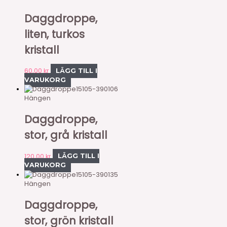
Daggdroppe,
liten, turkos
kristall
60,00
kr
LÄGG TILL I
VARUKORG
15105-390106
Hängen
Daggdroppe,
stor, grå kristall
120,00
kr
LÄGG TILL I
VARUKORG
15105-390135
Hängen
Daggdroppe,
stor, grön kristall