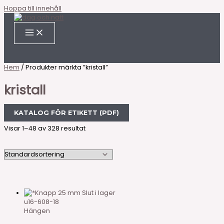
Hoppa till innehåll
Hem
/ Produkter märkta ”kristall”
kristall
KATALOG FÖR ETIKETT (PDF)
Visar 1–48 av 328 resultat
Slut i lager
u16-608-18
Hängen