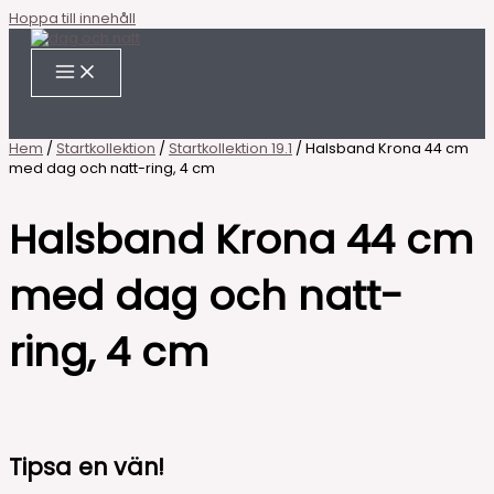
Hoppa till innehåll
Hem
/
Startkollektion
/
Startkollektion 19.1
/ Halsband Krona 44 cm
med dag och natt-ring, 4 cm
Halsband Krona 44 cm
med dag och natt-
ring, 4 cm
Tipsa en vän!