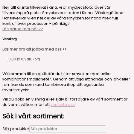
Nej, allt är inte tillverkat i Kina, vi är mycket stolta över vår
tillverkning på plats i Smyckeverkstaden i Kinna i Västergötland.
Här tillverkar vi en hel del av våra smycken för hand med full
kontroll över processen - på riktigt!
Läs gärna mer här >>
Varukorg
Läs mer om att jobba med oss >>
0,00
kr
0
Varukorg
Välkommen till en butik där du hittar smycken med unika
kombinationsmöjligheter. Genom att välja ett hänge och länk eller
rem kan du som kund kombinera ihop ditt eget unika
favoritsmycke.
Vill du boka en visning eller själv bli försäljare av vårt sortiment är
du varmt välkommen att
kontakta oss
!
Sök i vårt sortiment:
Sök produkter