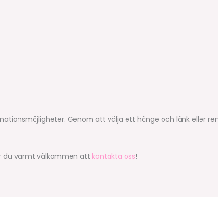
nationsmöjligheter. Genom att välja ett hänge och länk eller r
nt är du varmt välkommen att
kontakta oss
!