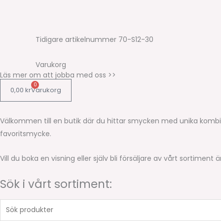
Tidigare artikelnummer 70-S12-30
Varukorg
Läs mer om att jobba med oss >>
0
0,00
kr
Varukorg
Välkommen till en butik där du hittar smycken med unika kombi
favoritsmycke.
Vill du boka en visning eller själv bli försäljare av vårt sortime
Sök i vårt sortiment:
Sök
produkter