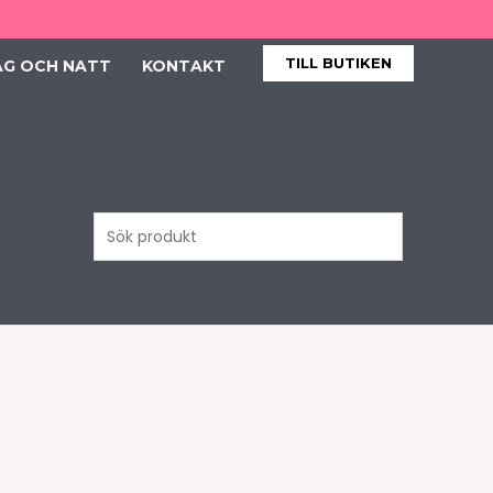
TILL BUTIKEN
AG OCH NATT
KONTAKT
Sök
produkt