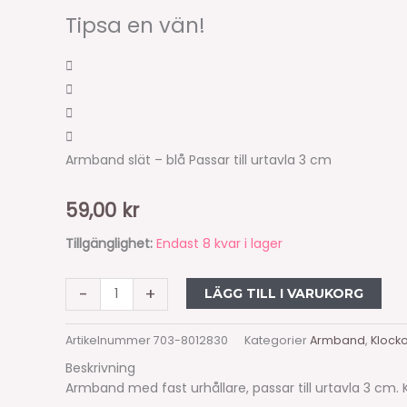
Tipsa en vän!
Armband slät – blå Passar till urtavla 3 cm
59,00
kr
Tillgänglighet:
Endast 8 kvar i lager
-
+
LÄGG TILL I VARUKORG
Artikelnummer
703-8012830
Kategorier
Armband
,
Klock
Beskrivning
Armband med fast urhållare, passar till urtavla 3 cm. 