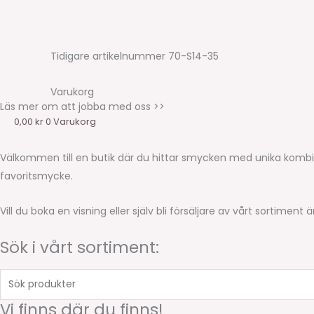
Tidigare artikelnummer 70-S14-35
Varukorg
Läs mer om att jobba med oss >>
0,00
kr
0
Varukorg
Välkommen till en butik där du hittar smycken med unika kombi
favoritsmycke.
Vill du boka en visning eller själv bli försäljare av vårt sortime
Sök i vårt sortiment:
Sök
produkter
Vi finns där du finns!