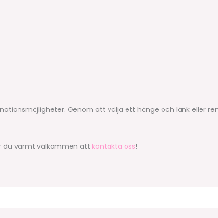
nationsmöjligheter. Genom att välja ett hänge och länk eller r
nt är du varmt välkommen att
kontakta oss
!