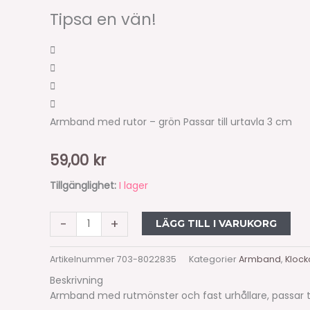
Tipsa en vän!
Armband med rutor – grön Passar till urtavla 3 cm
59,00
kr
Tillgänglighet:
I lager
-
+
LÄGG TILL I VARUKORG
Artikelnummer
703-8022835
Kategorier
Armband
,
Klock
Beskrivning
Armband med rutmönster och fast urhållare, passar til