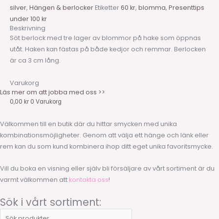
silver
,
Hängen & berlocker
Etiketter
60 kr
,
blomma
,
Presenttips
under 100 kr
Beskrivning
Söt berlock med tre lager av blommor på hake som öppnas
utåt. Haken kan fästas på både kedjor och remmar. Berlocken
är ca 3 cm lång.
Varukorg
Läs mer om att jobba med oss >>
0,00
kr
0
Varukorg
Välkommen till en butik där du hittar smycken med unika
kombinationsmöjligheter. Genom att välja ett hänge och länk eller
rem kan du som kund kombinera ihop ditt eget unika favoritsmycke.
Vill du boka en visning eller själv bli försäljare av vårt sortiment är du
varmt välkommen att
kontakta oss
!
Sök i vårt sortiment: