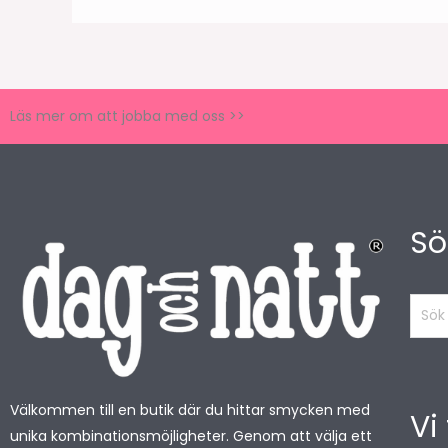
Läs mer om att jobba med oss >>
Sö
Sök
produ
Välkommen till en butik där du hittar smycken med
Vi
unika kombinationsmöjligheter. Genom att välja ett