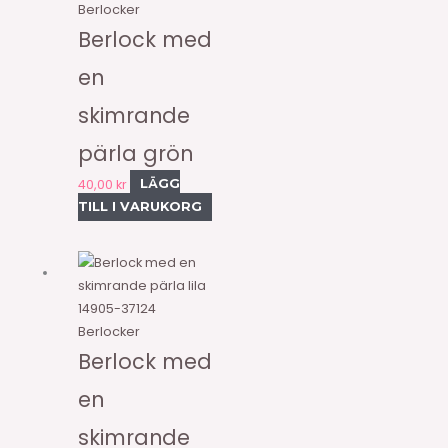
Berlocker
Berlock med
en
skimrande
pärla grön
40,00
kr
LÄGG
TILL I VARUKORG
14905-37124
Berlocker
Berlock med
en
skimrande