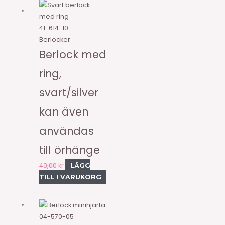
41-614-10
Berlocker
Berlock med
ring,
svart/silver
kan även
användas
till örhänge
40,00
kr
LÄGG
TILL I VARUKORG
04-570-05