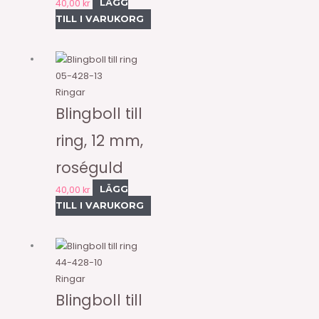
40,00
kr
LÄGG
TILL I VARUKORG
05-428-13
Ringar
Blingboll till
ring, 12 mm,
roséguld
40,00
kr
LÄGG
TILL I VARUKORG
44-428-10
Ringar
Blingboll till