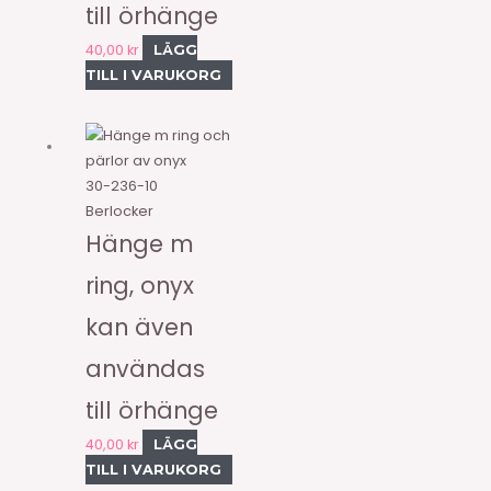
till örhänge
40,00
kr
LÄGG
TILL I VARUKORG
30-236-10
Berlocker
Hänge m
ring, onyx
kan även
användas
till örhänge
40,00
kr
LÄGG
TILL I VARUKORG