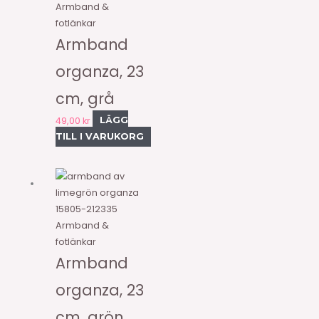
Armband &
fotlänkar
Armband
organza, 23
cm, grå
49,00
kr
LÄGG
TILL I VARUKORG
15805-212335
Armband &
fotlänkar
Armband
organza, 23
cm, grön