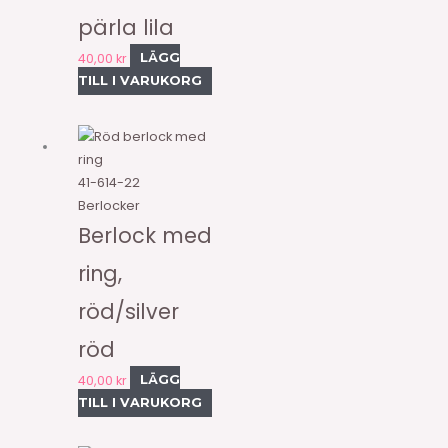
pärla lila
40,00
kr
LÄGG
TILL I VARUKORG
41-614-22
Berlocker
Berlock med
ring,
röd/silver
röd
40,00
kr
LÄGG
TILL I VARUKORG