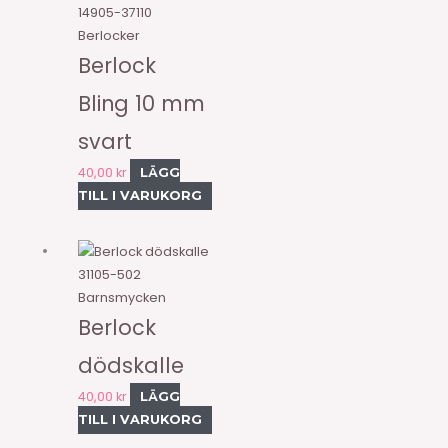
14905-37110
Berlocker
Berlock
Bling 10 mm
svart
40,00
kr
LÄGG
TILL I VARUKORG
31105-502
Barnsmycken
Berlock
dödskalle
40,00
kr
LÄGG
TILL I VARUKORG