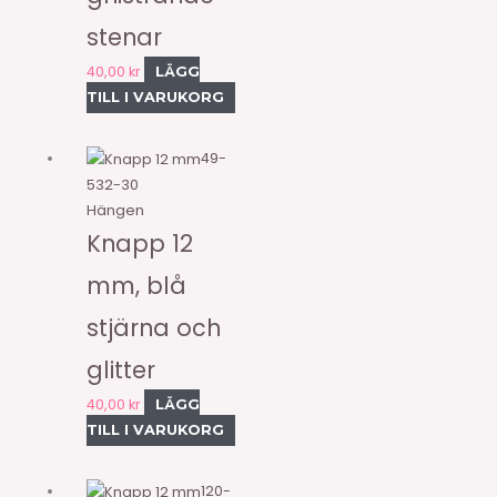
stenar
40,00
kr
LÄGG
TILL I VARUKORG
49-
532-30
Hängen
Knapp 12
mm, blå
stjärna och
glitter
40,00
kr
LÄGG
TILL I VARUKORG
120-