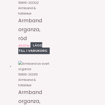
15805-212322
Armband &
fotlänkar
Armband
organza,
röd
49,00
kr
LÄGG
TILL I VARUKORG
15805-212310
Armband &
fotlänkar
Armband
organza,