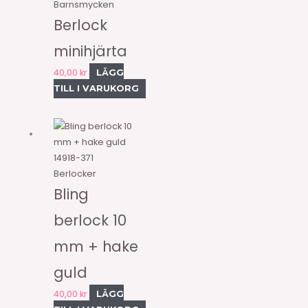
Barnsmycken
Berlock
minihjärta
40,00
kr
LÄGG
TILL I VARUKORG
14918-371
Berlocker
Bling
berlock 10
mm + hake
guld
40,00
kr
LÄGG