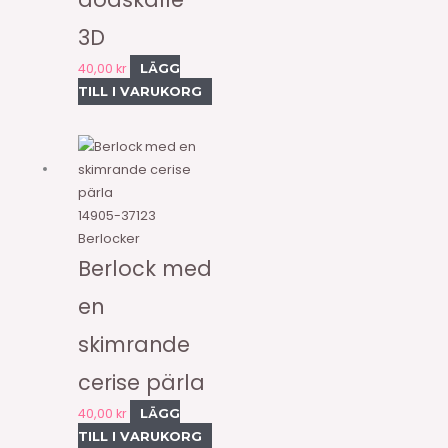
3D
40,00
kr
LÄGG
TILL I VARUKORG
14905-37123
Berlocker
Berlock med
en
skimrande
cerise pärla
40,00
kr
LÄGG
TILL I VARUKORG