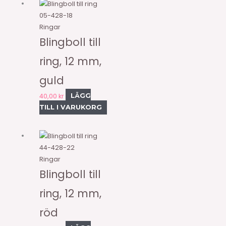
05-428-18
Ringar
Blingboll till
ring, 12 mm,
guld
40,00
kr
LÄGG
TILL I VARUKORG
44-428-22
Ringar
Blingboll till
ring, 12 mm,
röd