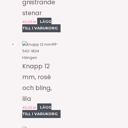
gnistrande
stenar
40,00
kr
LÄGG
TILL I VARUKORG
49-
542-1824
Hängen
Knapp 12
mm, rosé
och bling,
lila
40,00
kr
LÄGG
TILL I VARUKORG