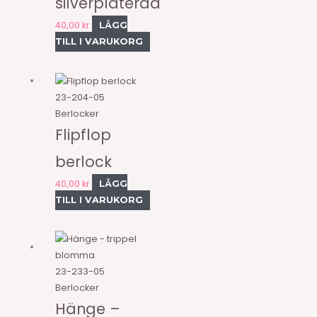
silverpläterad
40,00
kr
LÄGG
TILL I VARUKORG
23-204-05
Berlocker
Flipflop
berlock
40,00
kr
LÄGG
TILL I VARUKORG
23-233-05
Berlocker
Hänge –