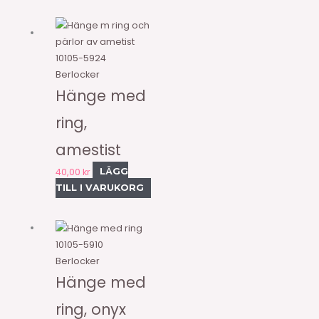
10105-5924
Berlocker
Hänge med
ring,
amestist
40,00
kr
LÄGG
TILL I VARUKORG
10105-5910
Berlocker
Hänge med
ring, onyx