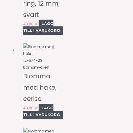
ring, 12 mm,
svart
40,00
kr
LÄGG
TILL I VARUKORG
12-574-23
Barnsmycken
Blomma
med hake,
cerise
40,00
kr
LÄGG
TILL I VARUKORG