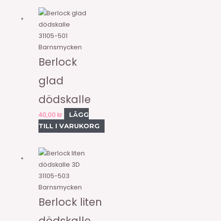
31105-501
Barnsmycken
Berlock
glad
dödskalle
40,00
kr
LÄGG
TILL I VARUKORG
31105-503
Barnsmycken
Berlock liten
dödskalle