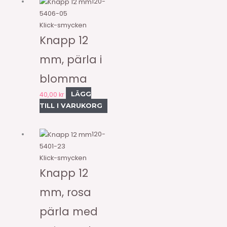
120-
5406-05
Klick-smycken
Knapp 12
mm, pärla i
blomma
40,00
kr
LÄGG
TILL I VARUKORG
120-
5401-23
Klick-smycken
Knapp 12
mm, rosa
pärla med