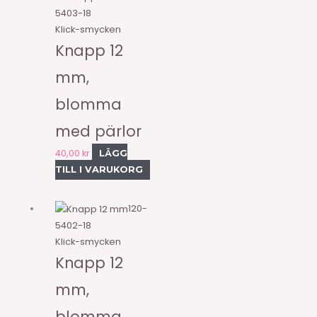
5403-18
Klick-smycken
Knapp 12
mm,
blomma
med pärlor
40,00
kr
LÄGG
TILL I VARUKORG
120-
5402-18
Klick-smycken
Knapp 12
mm,
blomma