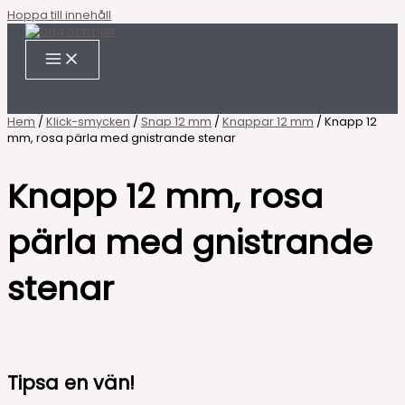
Hoppa till innehåll
Hem
/
Klick-smycken
/
Snap 12 mm
/
Knappar 12 mm
/ Knapp 12
mm, rosa pärla med gnistrande stenar
Knapp 12 mm, rosa
pärla med gnistrande
stenar
Tipsa en vän!