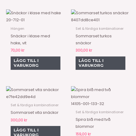
20-712-01
8407dd8ce401
Hängen
Set & färdiga kombinationer
Snäckor i klase med
Sommarset turkos
hake, vit
snäckor
70,00
kr
300,00
kr
LÄGG TILL I
LÄGG TILL I
VARUKORG
VARUKORG
e7fe42dd9e4d
14105-001-133-32
Set & färdiga kombinationer
Set & färdiga kombinationer
Sommarset vita snäckor
Spira blå med två
300,00
kr
blommor
LÄGG TILL I
159,00
kr
VARUKORG