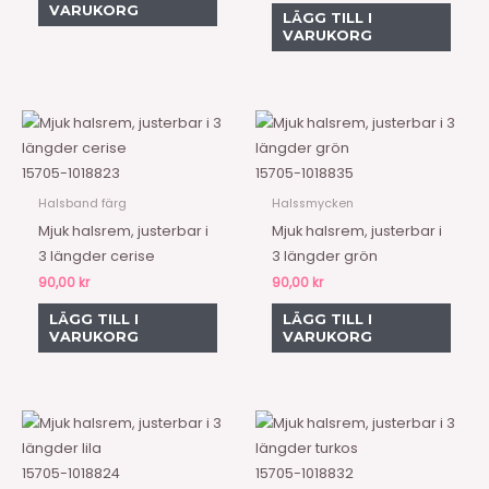
VARUKORG
LÄGG TILL I
VARUKORG
15705-1018823
15705-1018835
Halsband färg
Halssmycken
Mjuk halsrem, justerbar i
Mjuk halsrem, justerbar i
3 längder cerise
3 längder grön
90,00
kr
90,00
kr
LÄGG TILL I
LÄGG TILL I
VARUKORG
VARUKORG
15705-1018824
15705-1018832