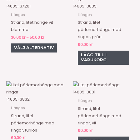
50,00 kr
produkten
14605-37201
14605-3835
har
Hängen
Hängen
flera
Strand, litet hänge vit
Strand, litet
varianter.
blomma
pärlemorhänge med
De
ringar, grön
30,00
kr
–
50,00
kr
olika
60,00
kr
VÄLJ ALTERNATIV
alternativen
LÄGG TILL I
kan
VARUKORG
väljas
på
produktsidan
14605-3801
14605-3832
Hängen
Hängen
Strand, litet
Strand, litet
pärlemorhänge med
pärlemorhänge med
ringar, vit
ringar, turkos
60,00
kr
60,00
kr