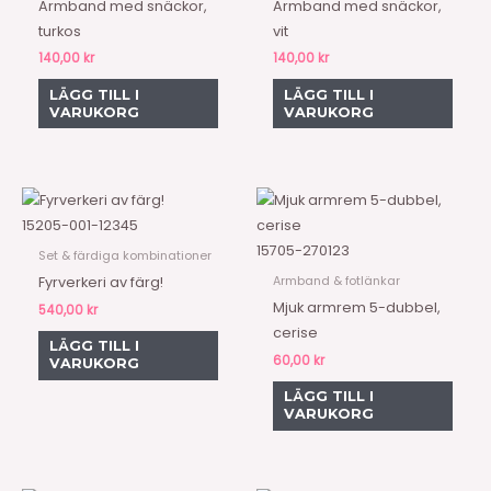
Armband med snäckor,
Armband med snäckor,
turkos
vit
140,00
kr
140,00
kr
LÄGG TILL I
LÄGG TILL I
VARUKORG
VARUKORG
15205-001-12345
15705-270123
Set & färdiga kombinationer
Armband & fotlänkar
Fyrverkeri av färg!
Mjuk armrem 5-dubbel,
540,00
kr
cerise
LÄGG TILL I
60,00
kr
VARUKORG
LÄGG TILL I
VARUKORG