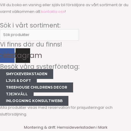
Vill du boka en visning eller själv bli försäljare av vårt sortiment är du
varmt välkommen att
kontakta oss
!
Sök i vårt sortiment:
Vi finns där du finns!
cebook
Instagram
Besök våra systerföretag:
SMYCKEVERKSTADEN
LJUS & DOFT
TREEHOUSE CHILDRENS DECOR
TJEJKVÄLL
INLOGGNING KONSULTWEBB
Alla produkter visas med reservation för prisjusteringar och
slutförsäljning.
Montering & drift: Hemsideverkstaden i Mark