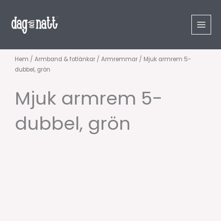
Hoppa
till
innehåll
Hem
/
Armband & fotlänkar
/
Armremmar
/ Mjuk armrem 5-
dubbel, grön
Mjuk armrem 5-
dubbel, grön