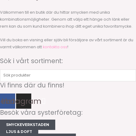
Välkommen till en butik där du hittar smycken med unika
kombinationsmöjligheter. Genom att välja ett hänge och länk eller
rem kan du som kund kombinera ihop ditt eget unika favoritsmycke.
Vill du boka en visning eller själv bli försäljare av vårt sortiment är du
varmt välkommen att
kontakta oss
!
Sök i vårt sortiment:
Sök
produkter
Vi finns där du finns!
cebook
Instagram
Besök våra systerföretag:
SMYCKEVERKSTADEN
LJUS & DOFT