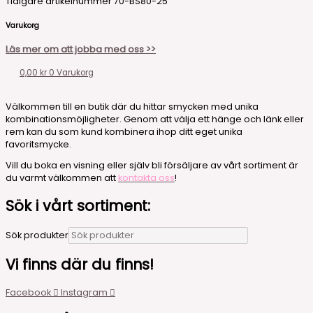
Tidigare artikelnummer 70-BS80-25
Varukorg
Läs mer om att jobba med oss >>
0,00
kr
0
Varukorg
Välkommen till en butik där du hittar smycken med unika
kombinationsmöjligheter. Genom att välja ett hänge och länk eller
rem kan du som kund kombinera ihop ditt eget unika
favoritsmycke.
Vill du boka en visning eller själv bli försäljare av vårt sortiment är
du varmt välkommen att
kontakta oss
!
Sök i vårt sortiment:
Sök produkter
Vi finns där du finns!
Facebook
Instagram