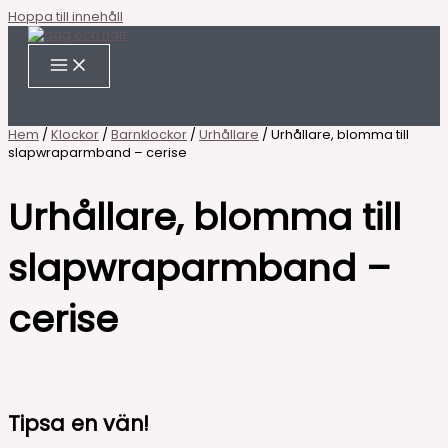
Hoppa till innehåll
Hem
/
Klockor
/
Barnklockor
/
Urhållare
/ Urhållare, blomma till
slapwraparmband – cerise
Urhållare, blomma till
slapwraparmband –
cerise
Tipsa en vän!