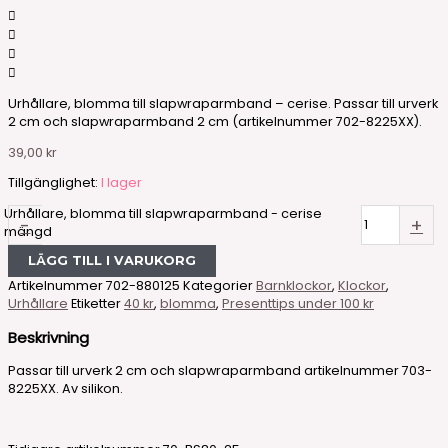
Urhållare, blomma till slapwraparmband – cerise. Passar till urverk
2 cm och slapwraparmband 2 cm (artikelnummer 702-8225XX).
39,00
kr
Tillgänglighet:
I lager
Urhållare, blomma till slapwraparmband - cerise
-
+
mängd
LÄGG TILL I VARUKORG
Artikelnummer
702-880125
Kategorier
Barnklockor
,
Klockor
,
Urhållare
Etiketter
40 kr
,
blomma
,
Presenttips under 100 kr
Beskrivning
Passar till urverk 2 cm och slapwraparmband artikelnummer 703-
8225XX. Av silikon.