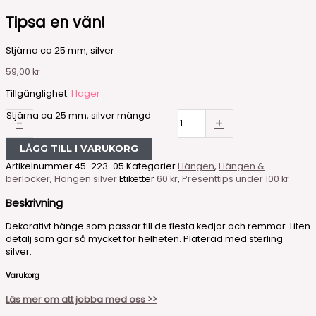
Tipsa en vän!
Stjärna ca 25 mm, silver
59,00
kr
Tillgänglighet:
I lager
Stjärna ca 25 mm, silver mängd
-
+
LÄGG TILL I VARUKORG
Artikelnummer
45-223-05
Kategorier
Hängen
,
Hängen &
berlocker
,
Hängen silver
Etiketter
60 kr
,
Presenttips under 100 kr
Beskrivning
Dekorativt hänge som passar till de flesta kedjor och remmar. Liten
detalj som gör så mycket för helheten. Pläterad med sterling
silver.
Varukorg
Läs mer om att jobba med oss >>