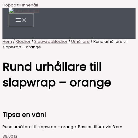
Hoppa till innehåll
Hem
/
Klockor
/
Slapwrapklockor
/
Urhållare
/ Rund urhållare till
slapwrap – orange
Rund urhållare till
slapwrap – orange
Tipsa en vän!
Rund urhållare till slapwrap – orange. Passar till urtavla 3 cm
39,00
kr