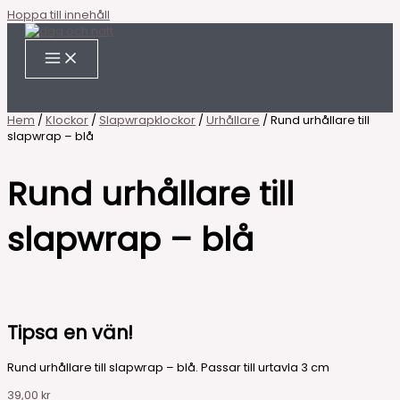
Hoppa till innehåll
Hem
/
Klockor
/
Slapwrapklockor
/
Urhållare
/ Rund urhållare till
slapwrap – blå
Rund urhållare till
slapwrap – blå
Tipsa en vän!
Rund urhållare till slapwrap – blå. Passar till urtavla 3 cm
39,00
kr