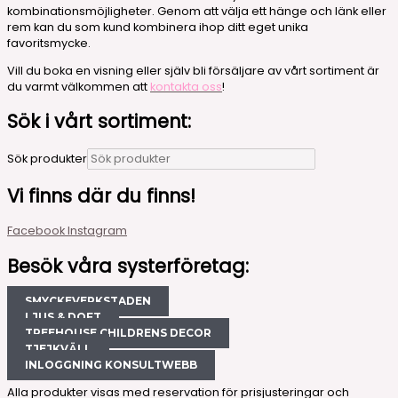
kombinationsmöjligheter. Genom att välja ett hänge och länk eller
rem kan du som kund kombinera ihop ditt eget unika
favoritsmycke.
Vill du boka en visning eller själv bli försäljare av vårt sortiment är
du varmt välkommen att
kontakta oss
!
Sök i vårt sortiment:
Sök produkter
Vi finns där du finns!
Facebook
Instagram
Besök våra systerföretag:
SMYCKEVERKSTADEN
LJUS & DOFT
TREEHOUSE CHILDRENS DECOR
TJEJKVÄLL
INLOGGNING KONSULTWEBB
Alla produkter visas med reservation för prisjusteringar och