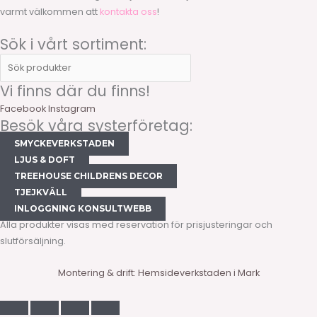
varmt välkommen att
kontakta oss
!
Sök i vårt sortiment:
Vi finns där du finns!
Facebook
Instagram
Besök våra systerföretag:
SMYCKEVERKSTADEN
LJUS & DOFT
TREEHOUSE CHILDRENS DECOR
TJEJKVÄLL
INLOGGNING KONSULTWEBB
Alla produkter visas med reservation för prisjusteringar och
slutförsäljning.
Montering & drift: Hemsideverkstaden i Mark