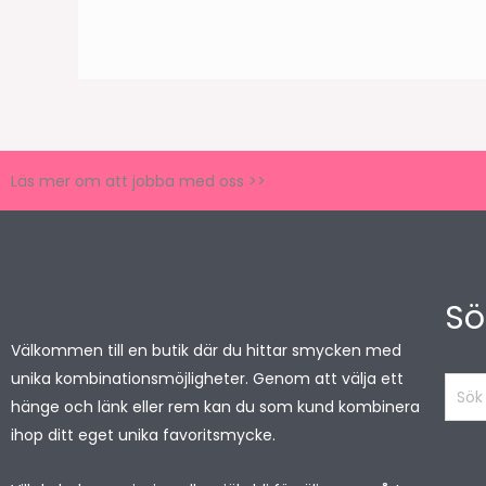
Läs mer om att jobba med oss >>
Sö
Välkommen till en butik där du hittar smycken med
unika kombinationsmöjligheter. Genom att välja ett
Sök
hänge och länk eller rem kan du som kund kombinera
produ
ihop ditt eget unika favoritsmycke.