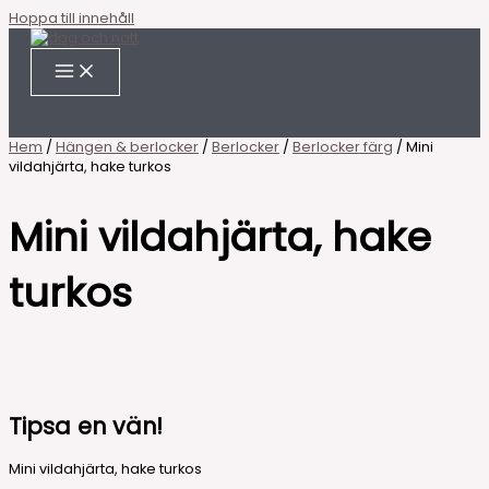
Hoppa till innehåll
Hem
/
Hängen & berlocker
/
Berlocker
/
Berlocker färg
/ Mini
vildahjärta, hake turkos
Mini vildahjärta, hake
turkos
Tipsa en vän!
Mini vildahjärta, hake turkos