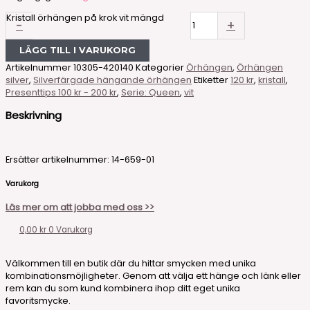
Kristall örhängen på krok vit mängd
-
+
LÄGG TILL I VARUKORG
Artikelnummer
10305-420140
Kategorier
Örhängen
,
Örhängen
silver
,
Silverfärgade hängande örhängen
Etiketter
120 kr
,
kristall
,
Presenttips 100 kr - 200 kr
,
Serie: Queen
,
vit
Beskrivning
Ersätter artikelnummer: 14-659-01
Varukorg
Läs mer om att jobba med oss >>
0,00
kr
0
Varukorg
Välkommen till en butik där du hittar smycken med unika
kombinationsmöjligheter. Genom att välja ett hänge och länk eller
rem kan du som kund kombinera ihop ditt eget unika
favoritsmycke.