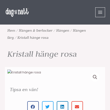
Hoppa
till
innehåll
Hem
/
Hängen & berlocker
/
Hängen
/
Hängen
färg
/ Kristall hänge rosa
Kristall hänge rosa
Tipsa en vän!