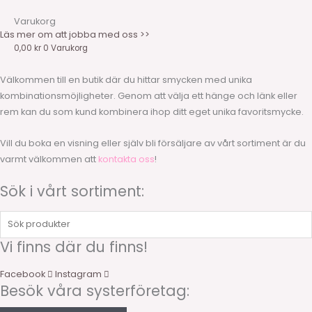
Varukorg
Läs mer om att jobba med oss >>
0,00
kr
0
Varukorg
Välkommen till en butik där du hittar smycken med unika
kombinationsmöjligheter. Genom att välja ett hänge och länk eller
rem kan du som kund kombinera ihop ditt eget unika favoritsmycke.
Vill du boka en visning eller själv bli försäljare av vårt sortiment är du
varmt välkommen att
kontakta oss
!
Sök i vårt sortiment:
Sök
produkter
Vi finns där du finns!
Facebook
Instagram
Besök våra systerföretag: