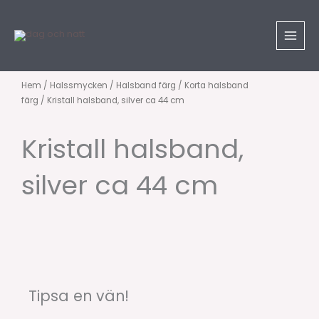
Hoppa
till
innehåll
Hem
/
Halssmycken
/
Halsband färg
/
Korta halsband
färg
/ Kristall halsband, silver ca 44 cm
Kristall halsband,
silver ca 44 cm
Tipsa en vän!