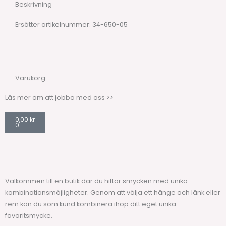
Beskrivning
Ersätter artikelnummer: 34-650-05
Varukorg
Läs mer om att jobba med oss >>
Varukorg
0,00
kr
0
Välkommen till en butik där du hittar smycken med unika
kombinationsmöjligheter. Genom att välja ett hänge och länk eller
rem kan du som kund kombinera ihop ditt eget unika
favoritsmycke.