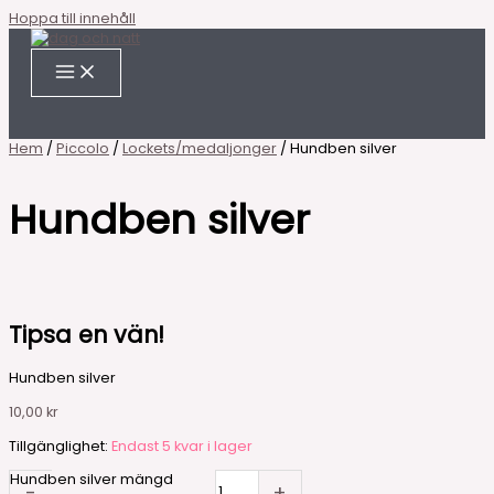
Hoppa till innehåll
Hem
/
Piccolo
/
Lockets/medaljonger
/ Hundben silver
Hundben silver
Tipsa en vän!
Hundben silver
10,00
kr
Tillgänglighet:
Endast 5 kvar i lager
Hundben silver mängd
-
+