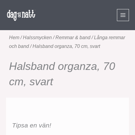
Hoppa
till
innehåll
Hem
/
Halssmycken
/
Remmar & band
/
Långa remmar
och band
/ Halsband organza, 70 cm, svart
Halsband organza, 70
cm, svart
Tipsa en vän!