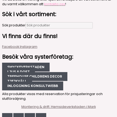
du varmt välkommen att
kontakta oss
!
Sök i vårt sortiment:
Sök produkter
Vi finns där du finns!
Facebook
Instagram
Besök våra systerföretag:
SMYCKEVERKSTADEN
LJUS & DOFT
TREEHOUSE CHILDRENS DECOR
TJEJKVÄLL
INLOGGNING KONSULTWEBB
Alla produkter visas med reservation för prisjusteringar och
slutförsäljning.
Montering & drift: Hemsideverkstaden i Mark