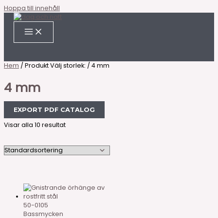
Hoppa till innehåll
Hem
/ Produkt Välj storlek: / 4 mm
4 mm
EXPORT PDF CATALOG
Visar alla 10 resultat
50-0105
Bassmycken