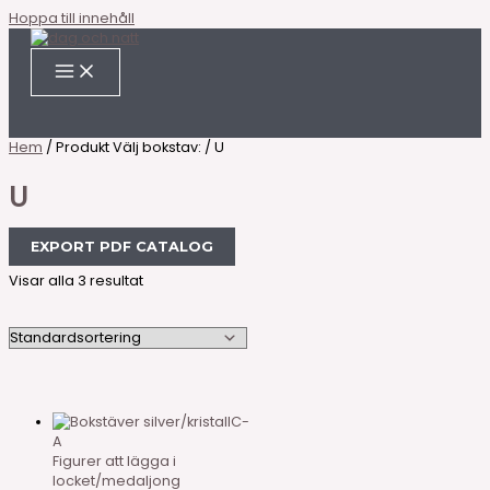
Hoppa till innehåll
Hem
/ Produkt Välj bokstav: / U
U
EXPORT PDF CATALOG
Visar alla 3 resultat
C-
A
Figurer att lägga i
locket/medaljong