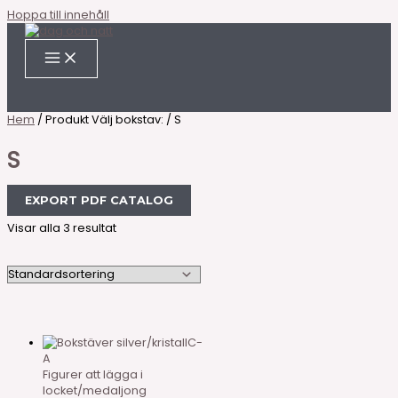
Hoppa till innehåll
Hem
/ Produkt Välj bokstav: / S
S
EXPORT PDF CATALOG
Visar alla 3 resultat
C-
A
Figurer att lägga i
locket/medaljong