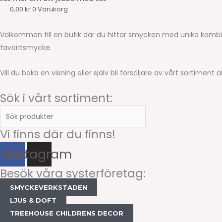
0,00
kr
0
Varukorg
Välkommen till en butik där du hittar smycken med unika kombi
favoritsmycke.
Vill du boka en visning eller själv bli försäljare av vårt sortime
Sök i vårt sortiment:
Vi finns där du finns!
cebook
Instagram
Besök våra systerföretag:
SMYCKEVERKSTADEN
LJUS & DOFT
TREEHOUSE CHILDRENS DECOR