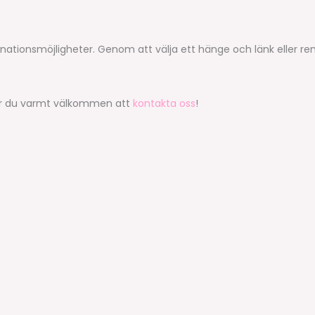
nationsmöjligheter. Genom att välja ett hänge och länk eller r
nt är du varmt välkommen att
kontakta oss
!