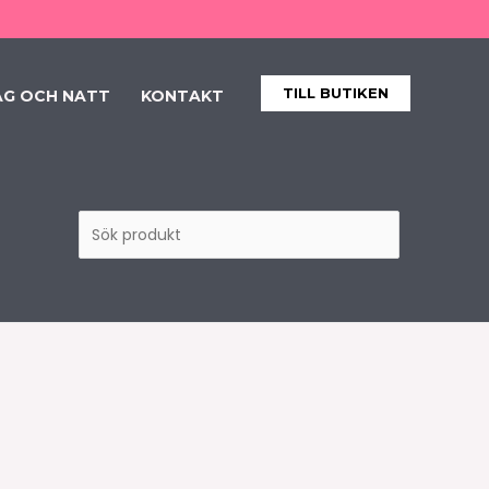
Sök
produkt
TILL BUTIKEN
AG OCH NATT
KONTAKT