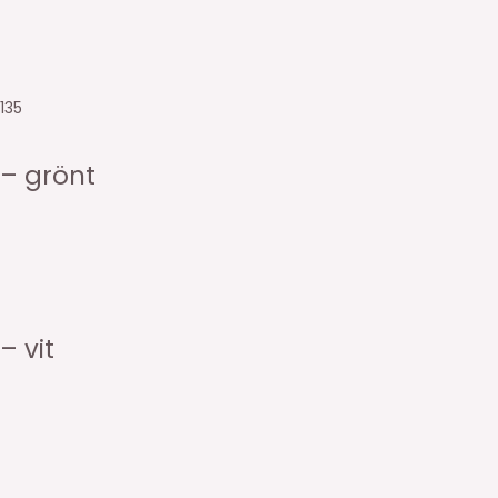
135
– grönt
 vit