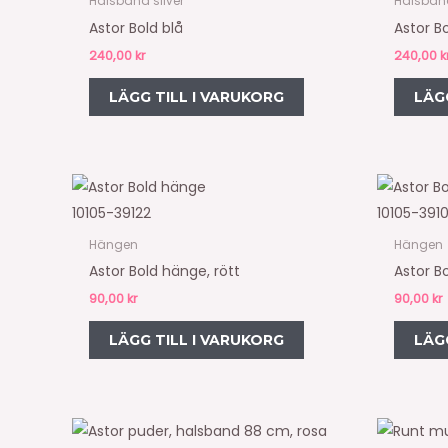
Halsband silver
Halsban
Astor Bold blå
Astor B
240,00
kr
240,00
k
LÄGG TILL I VARUKORG
LÄG
10105-39122
10105-3910
Hängen
Hängen
Astor Bold hänge, rött
Astor Bo
90,00
kr
90,00
kr
LÄGG TILL I VARUKORG
LÄG