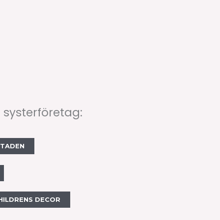
 systerföretag:
STADEN
HILDRENS DECOR