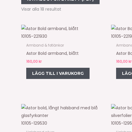
Visar alla 18 resultat
10105-221930
10105-221
Armband & fotlänkar
Armband 
Astor Bold armband, blått
Astor B
160,00
kr
160,00
kr
LÄGG TILL I VARUKORG
LÄG
10105-129530
10105-129