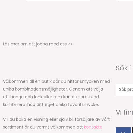
Läs mer om att jobba med oss >>
Sök i
Välkommen till en butik där du hittar smycken med
Sök
unika kombinationsmöjligheter. Genom att välja
produkt
ett hänge och länk eller rem kan du som kund
kombinera ihop ditt eget unika favoritsmycke.
Vi fi
Vill du boka en visning eller själv bli försäljare av vårt
sortiment är du varmt välkommen att
kontakta
F