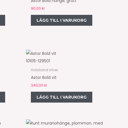
Astor Bold hänge, grått
90,00
kr
LÄGG TILL I VARUKORG
10105-129501
Halsband silver
Astor Bold vit
240,00
kr
LÄGG TILL I VARUKORG