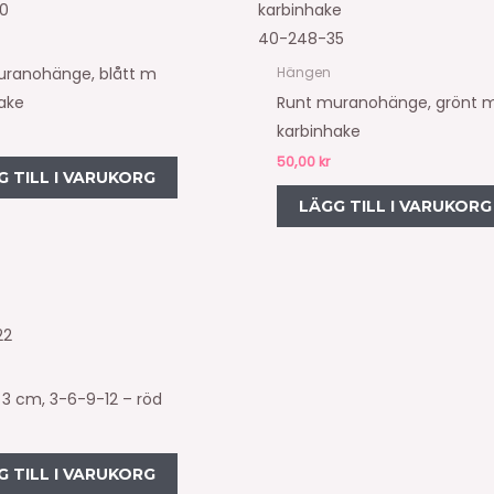
0
40-248-35
uranohänge, blått m
Hängen
ake
Runt muranohänge, grönt 
karbinhake
50,00
kr
G TILL I VARUKORG
LÄGG TILL I VARUKORG
22
, 3 cm, 3-6-9-12 – röd
G TILL I VARUKORG