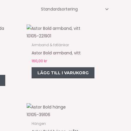
10105-221901
Armband & fotlänkar
Astor Bold armband, vitt
160,00
kr
LÄGG TILL I VARUKORG
10105-39106
Hängen