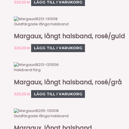
320,00
kr
LÄGG TILL I VARUKORG
18213-1311018
Guldfärgade långa halsband
Margaux, långt halsband, rosé/guld
320,00
kr
LÄGG TILL I VARUKORG
18213-1311006
Halsband färg
Margaux, långt halsband, rosé/grå
320,00
kr
LÄGG TILL I VARUKORG
18205-1311018
Guldfärgade långa halsband
Margaux, långt halsband,