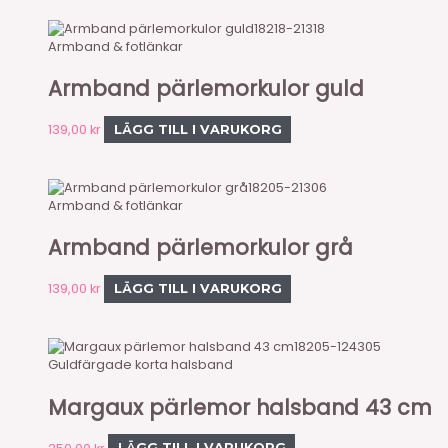
18218-21318
Armband & fotlänkar
Armband pärlemorkulor guld
139,00
kr
LÄGG TILL I VARUKORG
18205-21306
Armband & fotlänkar
Armband pärlemorkulor grå
139,00
kr
LÄGG TILL I VARUKORG
18205-124305
Guldfärgade korta halsband
Margaux pärlemor halsband 43 cm