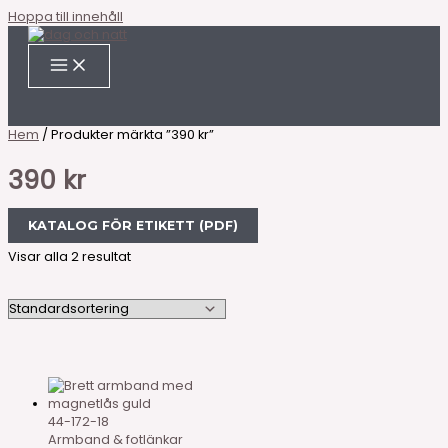
Hoppa till innehåll
Hem
/ Produkter märkta ”390 kr”
390 kr
KATALOG FÖR ETIKETT (PDF)
Visar alla 2 resultat
44-172-18
Armband & fotlänkar