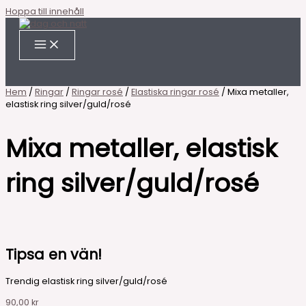
Hoppa till innehåll
Hem
/
Ringar
/
Ringar rosé
/
Elastiska ringar rosé
/ Mixa metaller,
elastisk ring silver/guld/rosé
Mixa metaller, elastisk
ring silver/guld/rosé
Tipsa en vän!
Trendig elastisk ring silver/guld/rosé
90,00
kr