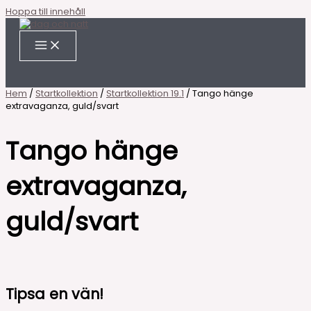
Hoppa till innehåll
Hem
/
Startkollektion
/
Startkollektion 19.1
/ Tango hänge
extravaganza, guld/svart
Tango hänge
extravaganza,
guld/svart
Tipsa en vän!