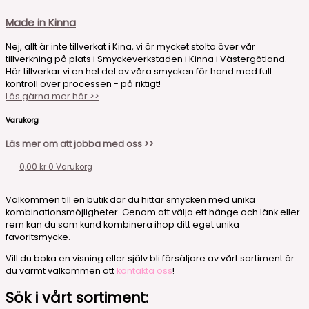
Made in Kinna
Nej, allt är inte tillverkat i Kina, vi är mycket stolta över vår
tillverkning på plats i Smyckeverkstaden i Kinna i Västergötland.
Här tillverkar vi en hel del av våra smycken för hand med full
kontroll över processen - på riktigt!
Läs gärna mer här >>
Varukorg
Läs mer om att jobba med oss >>
0,00
kr
0
Varukorg
Välkommen till en butik där du hittar smycken med unika
kombinationsmöjligheter. Genom att välja ett hänge och länk eller
rem kan du som kund kombinera ihop ditt eget unika
favoritsmycke.
Vill du boka en visning eller själv bli försäljare av vårt sortiment är
du varmt välkommen att
kontakta oss
!
Sök i vårt sortiment: