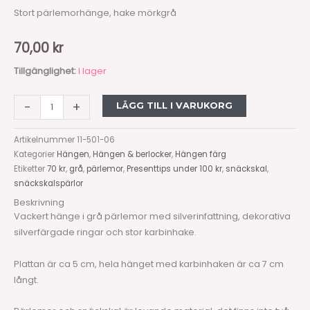
Stort pärlemorhänge, hake mörkgrå
70,00
kr
Tillgänglighet:
I lager
-
+
LÄGG TILL I VARUKORG
Artikelnummer
11-501-06
Kategorier
Hängen
,
Hängen & berlocker
,
Hängen färg
Etiketter
70 kr
,
grå
,
pärlemor
,
Presenttips under 100 kr
,
snäckskal
,
snäckskalspärlor
Beskrivning
Vackert hänge i grå pärlemor med silverinfattning, dekorativa
silverfärgade ringar och stor karbinhake.
Plattan är ca 5 cm, hela hänget med karbinhaken är ca 7 cm
långt.