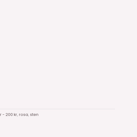
r - 200 kr
,
rosa
,
sten