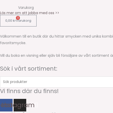
Varukorg
Läs mer om att jobba med oss >>
0
0,00
kr
Varukorg
Välkommen till en butik där du hittar smycken med unika kombi
favoritsmycke.
Vill du boka en visning eller själv bli försäljare av vårt sortime
Sök i vårt sortiment:
Sök
produkter
Vi finns där du finns!
cebook
Instagram