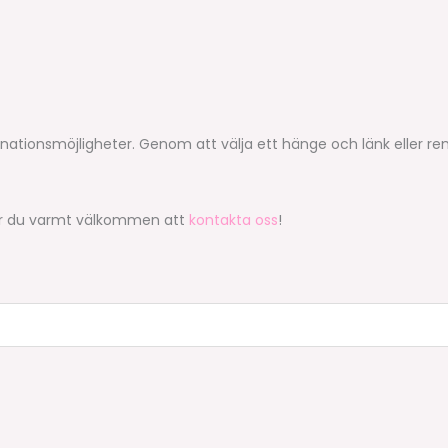
nationsmöjligheter. Genom att välja ett hänge och länk eller r
nt är du varmt välkommen att
kontakta oss
!