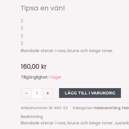
Tipsa en vän!
Blandade stenar i rosa, bruna och beige toner.
160,00
kr
Tillgänglighet:
I lager
-
+
LÄGG TILL I VARUKORG
Artikelnummer
18-460-23
Kategorier
Halsband färg
,
Hal
Beskrivning
Blandade stenar i rosa, bruna och beige toner. Juste