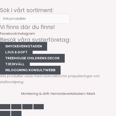
Sök i vårt sortiment:
Vi finns där du finns!
Facebook
Instagram
Besök våra systerföretag:
SMYCKEVERKSTADEN
LJUS & DOFT
TREEHOUSE CHILDRENS DECOR
TJEJKVÄLL
INLOGGNING KONSULTWEBB
Alla produkter visas med reservation för prisjusteringar och
slutförsäljning.
Montering & drift: Hemsideverkstaden i Mark