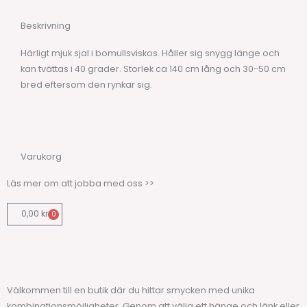
Beskrivning
Härligt mjuk sjal i bomullsviskos. Håller sig snygg länge och
kan tvättas i 40 grader. Storlek ca 140 cm lång och 30-50 cm
bred eftersom den rynkar sig.
Varukorg
Läs mer om att jobba med oss >>
0,00
kr
0
Varukorg
Välkommen till en butik där du hittar smycken med unika
kombinationsmöjligheter. Genom att välja ett hänge och länk eller