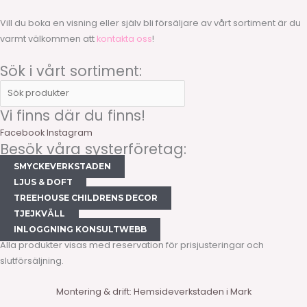
Vill du boka en visning eller själv bli försäljare av vårt sortiment är du
varmt välkommen att
kontakta oss
!
Sök i vårt sortiment:
Vi finns där du finns!
Facebook
Instagram
Besök våra systerföretag:
SMYCKEVERKSTADEN
LJUS & DOFT
TREEHOUSE CHILDRENS DECOR
TJEJKVÄLL
INLOGGNING KONSULTWEBB
Alla produkter visas med reservation för prisjusteringar och
slutförsäljning.
Montering & drift: Hemsideverkstaden i Mark