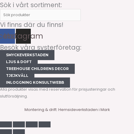
Sök i vårt sortiment:
Vi finns där du finns!
cebook
Instagram
Besök våra systerföretag:
SMYCKEVERKSTADEN
LJUS & DOFT
TREEHOUSE CHILDRENS DECOR
TJEJKVÄLL
INLOGGNING KONSULTWEBB
Alla produkter visas med reservation för prisjusteringar och
slutförsäljning.
Montering & drift: Hemsideverkstaden i Mark